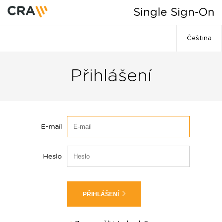
Single Sign-On
Čeština
English
Přihlášení
E-mail
Heslo
PŘIHLÁŠENÍ